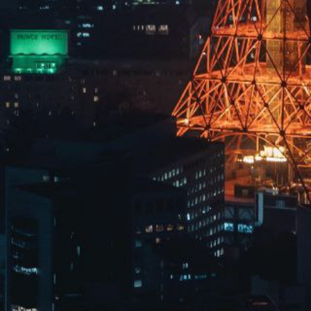
鼠标移动扫描二维码关注
Copyright ©2026.完美体育(中国)官方网站 - 让运动
改变生活 陕ICP备18012287号-1 版权所有